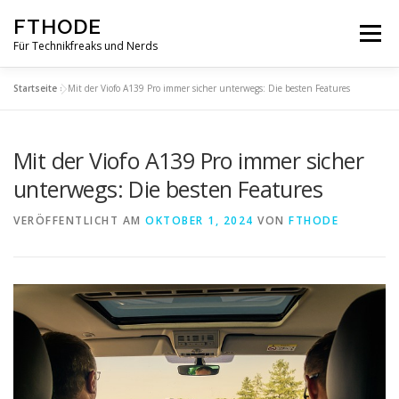
Zum
FTHODE
Inhalt
Menü
springen
Für Technikfreaks und Nerds
Startseite
»
Mit der Viofo A139 Pro immer sicher unterwegs: Die besten Features
Mit der Viofo A139 Pro immer sicher
unterwegs: Die besten Features
VERÖFFENTLICHT AM
OKTOBER 1, 2024
VON
FTHODE