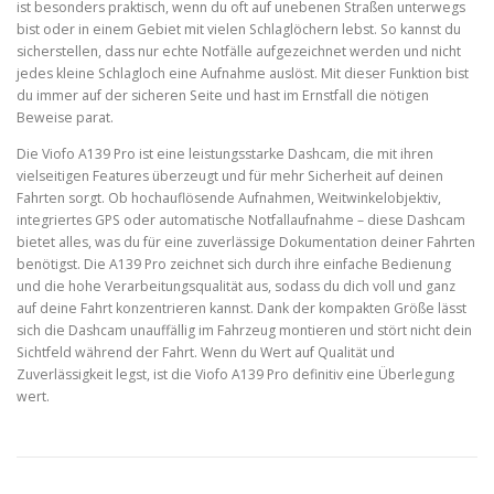
ist besonders praktisch, wenn du oft auf unebenen Straßen unterwegs
bist oder in einem Gebiet mit vielen Schlaglöchern lebst. So kannst du
sicherstellen, dass nur echte Notfälle aufgezeichnet werden und nicht
jedes kleine Schlagloch eine Aufnahme auslöst. Mit dieser Funktion bist
du immer auf der sicheren Seite und hast im Ernstfall die nötigen
Beweise parat.
Die Viofo A139 Pro ist eine leistungsstarke Dashcam, die mit ihren
vielseitigen Features überzeugt und für mehr Sicherheit auf deinen
Fahrten sorgt. Ob hochauflösende Aufnahmen, Weitwinkelobjektiv,
integriertes GPS oder automatische Notfallaufnahme – diese Dashcam
bietet alles, was du für eine zuverlässige Dokumentation deiner Fahrten
benötigst. Die A139 Pro zeichnet sich durch ihre einfache Bedienung
und die hohe Verarbeitungsqualität aus, sodass du dich voll und ganz
auf deine Fahrt konzentrieren kannst. Dank der kompakten Größe lässt
sich die Dashcam unauffällig im Fahrzeug montieren und stört nicht dein
Sichtfeld während der Fahrt. Wenn du Wert auf Qualität und
Zuverlässigkeit legst, ist die Viofo A139 Pro definitiv eine Überlegung
wert.