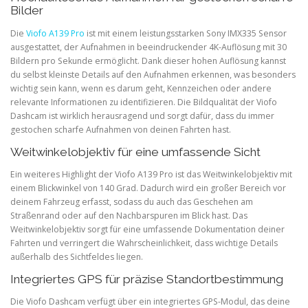
Bilder
Die
Viofo A139 Pro
ist mit einem leistungsstarken Sony IMX335 Sensor
ausgestattet, der Aufnahmen in beeindruckender 4K-Auflösung mit 30
Bildern pro Sekunde ermöglicht. Dank dieser hohen Auflösung kannst
du selbst kleinste Details auf den Aufnahmen erkennen, was besonders
wichtig sein kann, wenn es darum geht, Kennzeichen oder andere
relevante Informationen zu identifizieren. Die Bildqualität der Viofo
Dashcam ist wirklich herausragend und sorgt dafür, dass du immer
gestochen scharfe Aufnahmen von deinen Fahrten hast.
Weitwinkelobjektiv für eine umfassende Sicht
Ein weiteres Highlight der Viofo A139 Pro ist das Weitwinkelobjektiv mit
einem Blickwinkel von 140 Grad. Dadurch wird ein großer Bereich vor
deinem Fahrzeug erfasst, sodass du auch das Geschehen am
Straßenrand oder auf den Nachbarspuren im Blick hast. Das
Weitwinkelobjektiv sorgt für eine umfassende Dokumentation deiner
Fahrten und verringert die Wahrscheinlichkeit, dass wichtige Details
außerhalb des Sichtfeldes liegen.
Integriertes GPS für präzise Standortbestimmung
Die Viofo Dashcam verfügt über ein integriertes GPS-Modul, das deine