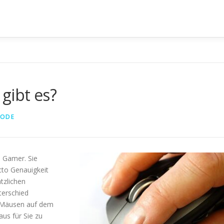
gibt es?
HODE
 Gamer. Sie
cto Genauigkeit
tzlichen
terschied
-Mäusen auf dem
aus für Sie zu