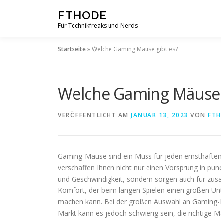
Zum
FTHODE
Inhalt
Für Technikfreaks und Nerds
springen
Startseite
»
Welche Gaming Mäuse gibt es?
Welche Gaming Mäuse 
VERÖFFENTLICHT AM
JANUAR 13, 2023
VON
FT
Gaming-Mäuse sind ein Muss für jeden ernsthaften
verschaffen Ihnen nicht nur einen Vorsprung in pun
und Geschwindigkeit, sondern sorgen auch für zusä
Komfort, der beim langen Spielen einen großen Un
machen kann. Bei der großen Auswahl an Gaming
Markt kann es jedoch schwierig sein, die richtige M