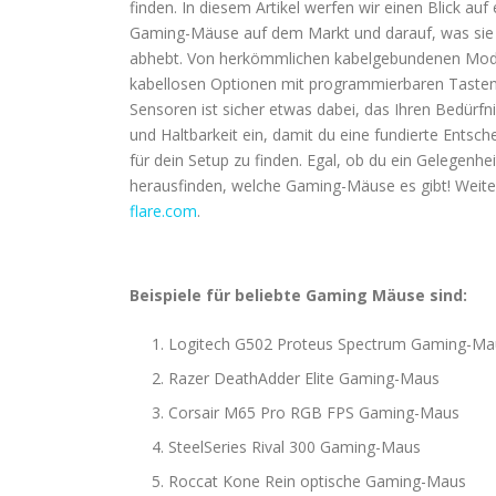
finden. In diesem Artikel werfen wir einen Blick auf
Gaming-Mäuse auf dem Markt und darauf, was sie
abhebt. Von herkömmlichen kabelgebundenen Model
kabellosen Optionen mit programmierbaren Tasten
Sensoren ist sicher etwas dabei, das Ihren Bedürfni
und Haltbarkeit ein, damit du eine fundierte Ents
für dein Setup zu finden. Egal, ob du ein Gelegenhei
herausfinden, welche Gaming-Mäuse es gibt! Weite
flare.com
.
Beispiele für beliebte Gaming Mäuse sind:
Logitech G502 Proteus Spectrum Gaming-Ma
Razer DeathAdder Elite Gaming-Maus
Corsair M65 Pro RGB FPS Gaming-Maus
SteelSeries Rival 300 Gaming-Maus
Roccat Kone Rein optische Gaming-Maus