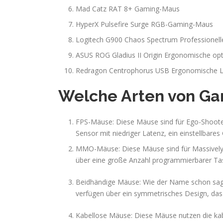
Mad Catz RAT 8+ Gaming-Maus
HyperX Pulsefire Surge RGB-Gaming-Maus
Logitech G900 Chaos Spectrum Professionel
ASUS ROG Gladius II Origin Ergonomische op
Redragon Centrophorus USB Ergonomische
Welche Arten von Ga
FPS-Mäuse: Diese Mäuse sind für Ego-Shooter-
Sensor mit niedriger Latenz, ein einstellbare
MMO-Mäuse: Diese Mäuse sind für Massively M
über eine große Anzahl programmierbarer Tas
Beidhändige Mäuse: Wie der Name schon sagt
verfügen über ein symmetrisches Design, das 
Kabellose Mäuse: Diese Mäuse nutzen die kab