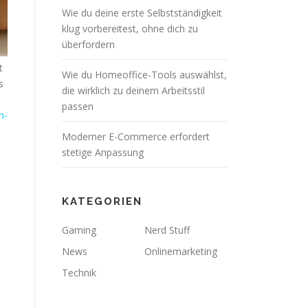
Wie du deine erste Selbstständigkeit
klug vorbereitest, ohne dich zu
überfordern
t
Wie du Homeoffice-Tools auswählst,
s
die wirklich zu deinem Arbeitsstil
passen
h-
Moderner E-Commerce erfordert
stetige Anpassung
KATEGORIEN
Gaming
Nerd Stuff
News
Onlinemarketing
Technik