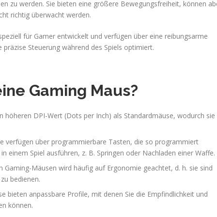
n zu werden. Sie bieten eine größere Bewegungsfreiheit, können ab
ht richtig überwacht werden.
ziell für Gamer entwickelt und verfügen über eine reibungsarme
e präzise Steuerung während des Spiels optimiert.
 eine Gaming Maus?
n höheren DPI-Wert (Dots per Inch) als Standardmäuse, wodurch sie
e verfügen über programmierbare Tasten, die so programmiert
n einem Spiel ausführen, z. B. Springen oder Nachladen einer Waffe.
n Gaming-Mäusen wird häufig auf Ergonomie geachtet, d. h. sie sind
zu bedienen.
bieten anpassbare Profile, mit denen Sie die Empfindlichkeit und
sen können.