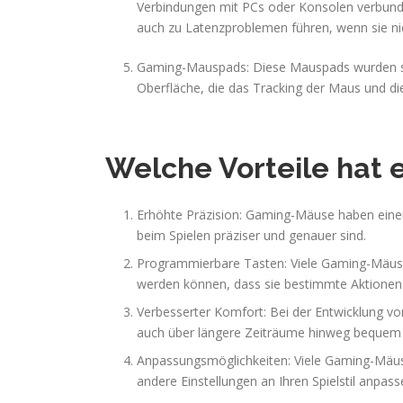
Verbindungen mit PCs oder Konsolen verbunde
auch zu Latenzproblemen führen, wenn sie nic
Gaming-Mauspads: Diese Mauspads wurden spe
Oberfläche, die das Tracking der Maus und di
Welche Vorteile hat
Erhöhte Präzision: Gaming-Mäuse haben eine
beim Spielen präziser und genauer sind.
Programmierbare Tasten: Viele Gaming-Mäus
werden können, dass sie bestimmte Aktionen i
Verbesserter Komfort: Bei der Entwicklung vo
auch über längere Zeiträume hinweg bequem 
Anpassungsmöglichkeiten: Viele Gaming-Mäuse 
andere Einstellungen an Ihren Spielstil anpas