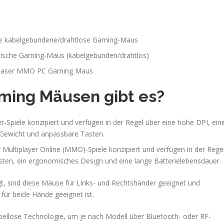
le kabelgebundene/drahtlose Gaming-Maus
tische Gaming-Maus (kabelgebunden/drahtlos)
 Laser MMO PC Gaming Maus
ming Mäusen gibt es?
Spiele konzipiert und verfügen in der Regel über eine hohe DPI, ein
s Gewicht und anpassbare Tasten.
ultiplayer Online (MMO)-Spiele konzipiert und verfügen in der Rege
ten, ein ergonomisches Design und eine lange Batterielebensdauer.
, sind diese Mäuse für Links- und Rechtshänder geeignet und
für beide Hände geeignet ist.
ellose Technologie, um je nach Modell über Bluetooth- oder RF-